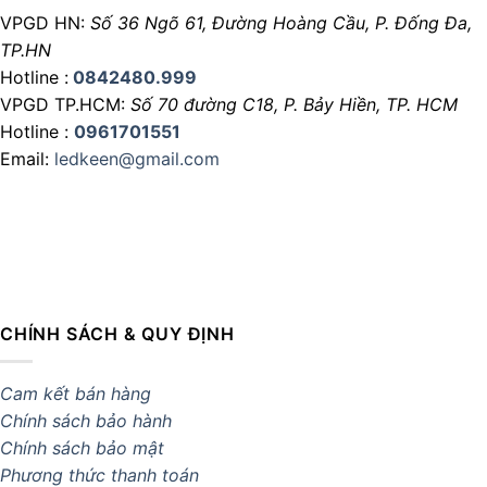
VPGD HN:
Số 36 Ngõ 61, Đường Hoàng Cầu,
P. Đống Đa,
TP.HN
Hotline :
0842480.999
VPGD TP.HCM:
Số 70 đường C18,
P. Bảy Hiền, TP. HCM
Hotline :
0961701551
Email:
ledkeen@gmail.com
CHÍNH SÁCH & QUY ĐỊNH
Cam kết bán hàng
Chính sách bảo hành
Chính sách bảo mật
Phương thức thanh toán