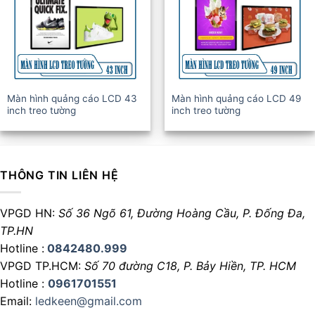
Màn hình quảng cáo LCD 43
Màn hình quảng cáo LCD 49
inch treo tường
inch treo tường
THÔNG TIN LIÊN HỆ
VPGD HN:
Số 36 Ngõ 61, Đường Hoàng Cầu,
P. Đống Đa,
TP.HN
Hotline :
0842480.999
VPGD TP.HCM:
Số 70 đường C18,
P. Bảy Hiền, TP. HCM
Hotline :
0961701551
Email:
ledkeen@gmail.com