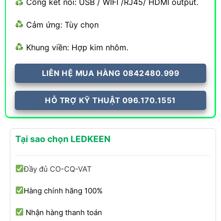
Cổng kết nối: USB / WIFI /RJ45/ HDMI output.
Cảm ứng: Tùy chọn
Khung viền: Hợp kim nhôm.
LIÊN HỆ MUA HÀNG 0842480.999
HỖ TRỢ KỸ THUẬT 096.170.1551
Tại sao chọn LEDKEEN
Đầy đủ CO-CQ-VAT
Hàng chính hãng 100%
Nhận hàng thanh toán