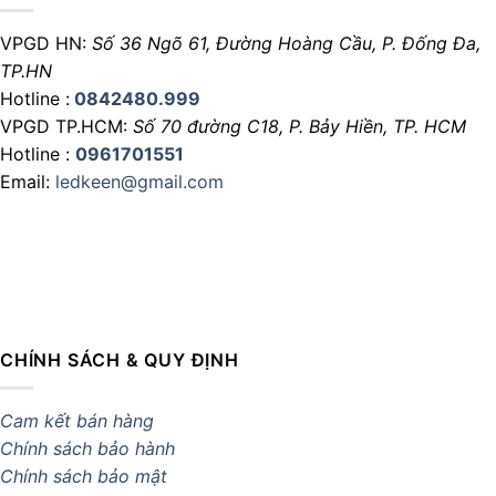
VPGD HN:
Số 36 Ngõ 61, Đường Hoàng Cầu,
P. Đống Đa,
TP.HN
Hotline :
0842480.999
VPGD TP.HCM:
Số 70 đường C18,
P. Bảy Hiền, TP. HCM
Hotline :
0961701551
Email:
ledkeen@gmail.com
CHÍNH SÁCH & QUY ĐỊNH
Cam kết bán hàng
Chính sách bảo hành
Chính sách bảo mật