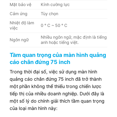
Mặt bảo vệ
Kính cường lực
Cảm ứng
Tùy chọn
Nhiệt độ làm
0 ° C ~ 50 ° C
việc
Nhiều ngôn ngữ, mặc định là tiếng
Ngôn ngữ
anh hoặc tiếng việt.
Tầm quan trọng của màn hình quảng
cáo chân đứng 75 inch
Trong thời đại số, việc sử dụng màn hình
quảng cáo chân đứng 75 inch đã trở thành
một phần không thể thiếu trong chiến lược
tiếp thị của nhiều doanh nghiệp. Dưới đây là
một số lý do chính giải thích tầm quan trọng
của loại màn hình này: