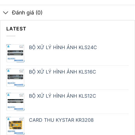
Đánh giá (0)
LATEST
BỘ XỬ LÝ HÌNH ẢNH KLS24C
BỘ XỬ LÝ HÌNH ẢNH KLS16C
BỘ XỬ LÝ HÌNH ẢNH KLS12C
CARD THU KYSTAR KR3208