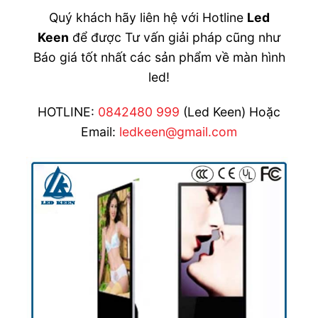
Quý khách hãy liên hệ với Hotline
Led
Keen
để được Tư vấn giải pháp cũng như
Báo giá tốt nhất các sản phẩm về màn hình
led!
HOTLINE:
0842480 999
(Led Keen) Hoặc
Email:
ledkeen@gmail.com