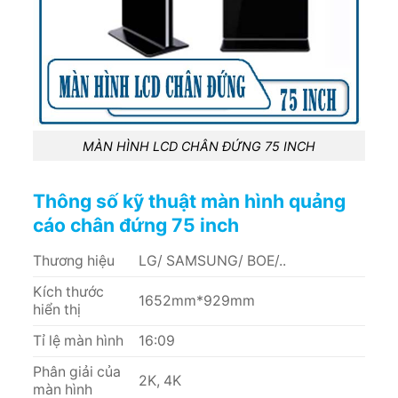
MÀN HÌNH LCD CHÂN ĐỨNG 75 INCH
Thông số kỹ thuật màn hình quảng
cáo chân đứng 75 inch
Thương hiệu
LG/ SAMSUNG/ BOE/..
Kích thước
1652mm*929mm
hiển thị
Tỉ lệ màn hình
16:09
Phân giải của
2K, 4K
màn hình