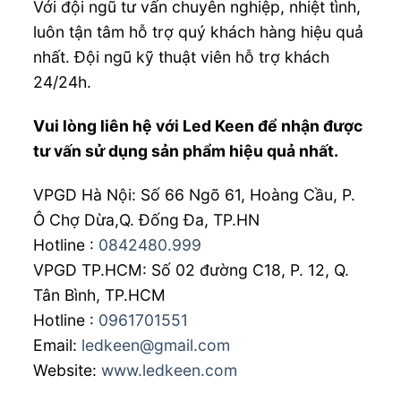
Với đội ngũ tư vấn chuyên nghiệp, nhiệt tình,
luôn tận tâm hỗ trợ quý khách hàng hiệu quả
nhất. Đội ngũ kỹ thuật viên hỗ trợ khách
24/24h.
Vui lòng liên hệ với Led Keen để nhận được
tư vấn sử dụng sản phẩm hiệu quả nhất.
VPGD Hà Nội: Số 66 Ngõ 61, Hoàng Cầu, P.
Ô Chợ Dừa,Q. Đống Đa, TP.HN
Hotline :
0842480.999
VPGD TP.HCM: Số 02 đường C18, P. 12, Q.
Tân Bình, TP.HCM
Hotline :
0961701551
Email:
ledkeen@gmail.com
Website:
www.ledkeen.com