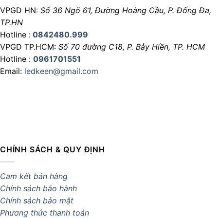
VPGD HN:
Số 36 Ngõ 61, Đường Hoàng Cầu,
P. Đống Đa,
TP.HN
Hotline :
0842480.999
VPGD TP.HCM:
Số 70 đường C18,
P. Bảy Hiền, TP. HCM
Hotline :
0961701551
Email:
ledkeen@gmail.com
CHÍNH SÁCH & QUY ĐỊNH
Cam kết bán hàng
Chính sách bảo hành
Chính sách bảo mật
Phương thức thanh toán