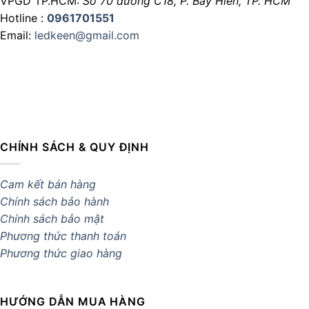
VPGD TP.HCM:
Số 70 đường C18,
P. Bảy Hiền, TP. HCM
Hotline :
0961701551
Email:
ledkeen@gmail.com
CHÍNH SÁCH & QUY ĐỊNH
Cam kết bán hàng
Chính sách bảo hành
Chính sách bảo mật
Phương thức thanh toán
Phương thức giao hàng
HƯỚNG DẪN MUA HÀNG