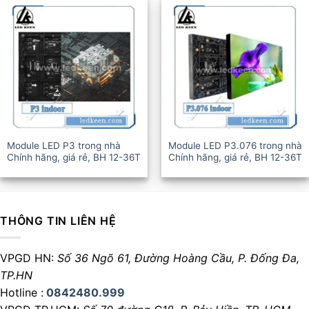
Module LED P3 trong nhà
Module LED P3.076 trong nhà
Chính hãng, giá rẻ, BH 12-36T
Chính hãng, giá rẻ, BH 12-36T
THÔNG TIN LIÊN HỆ
VPGD HN:
Số 36 Ngõ 61, Đường Hoàng Cầu,
P. Đống Đa,
TP.HN
Hotline :
0842480.999