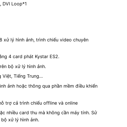
, DVI Loop*1
8 xử lý hình ảnh, trình chiếu video chuyên
ằng 4 card phát Kystar ES2.
rên bộ xử lý hình ảnh.
g Việt, Tiếng Trung…
 hình ảnh hoặc thông qua phần mềm điều khiển
ỗ trợ cả trình chiếu offline và online
hoặc nhiều card thu mà không cần máy tính. Sử
 bộ xử lý hình ảnh.