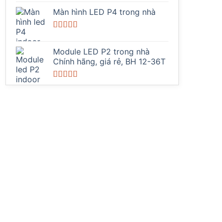
Được xếp
hạng
5.00
5
Màn hình LED P4 trong nhà
sao
Được xếp
hạng
5.00
5
Module LED P2 trong nhà
sao
Chính hãng, giá rẻ, BH 12-36T
Được xếp
hạng
5.00
5
sao