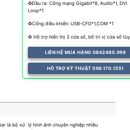
♻️Đầu ra: Cổng mạng Gigabit*8, Audio*1, DVI
Loop*1
♻️Cổng điều khiển: USB-CFG*1,COM *1
♻️ Hỗ trợ hiển thị 3 cửa sổ, bố trí vị cửa sổ tùy
LIÊN HỆ MUA HÀNG 0842480.999
HỖ TRỢ KỸ THUẬT 096.170.1551
tar là bộ xử lý hình ảnh chuyên nghiệp nhiều