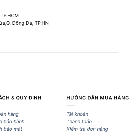
, TP.HCM
ừa,Q. Đống Đa, TP.HN
ÁCH & QUY ĐỊNH
HƯỚNG DẪN MUA HÀNG
bán hàng
Tài khoản
h bảo hành
Thanh toán
h bảo mật
Kiểm tra đơn hàng