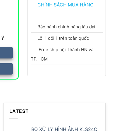
CHÍNH SÁCH MUA HÀNG
Bảo hành chính hãng lâu dài
 ý
Lỗi 1 đổi 1 trên toàn quốc
Free ship nội thành HN và
TP.HCM
LATEST
BỘ XỬ LÝ HÌNH ẢNH KLS24C