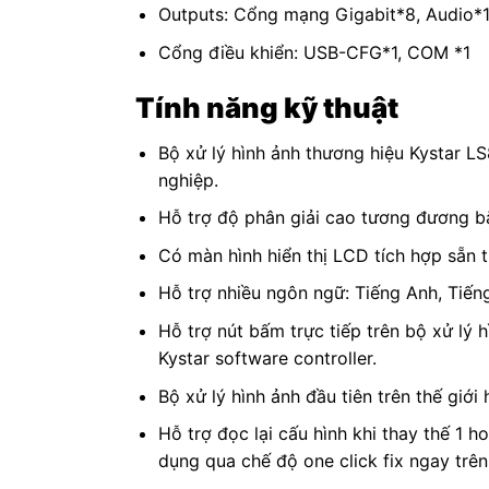
Outputs: Cổng mạng Gigabit*8, Audio*1
Cổng điều khiển: USB-CFG*1, COM *1
Tính năng kỹ thuật
Bộ xử lý hình ảnh thương hiệu Kystar LS
nghiệp.
Hỗ trợ độ phân giải cao tương đương b
Có màn hình hiển thị LCD tích hợp sẵn t
Hỗ trợ nhiều ngôn ngữ: Tiếng Anh, Tiến
Hỗ trợ nút bấm trực tiếp trên bộ xử lý
Kystar software controller.
Bộ xử lý hình ảnh đầu tiên trên thế giới h
Hỗ trợ đọc lại cấu hình khi thay thế 1 
dụng qua chế độ one click fix ngay trên