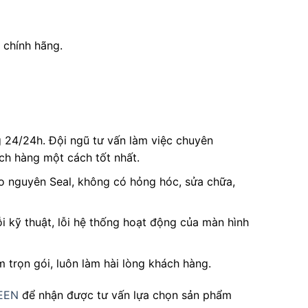
 chính hãng.
g 24/24h. Đội ngũ tư vấn làm việc chuyên
ách hàng một cách tốt nhất.
 nguyên Seal, không có hỏng hóc, sửa chữa,
i kỹ thuật, lỗi hệ thống hoạt động của màn hình
 trọn gói, luôn làm hài lòng khách hàng.
EEN
để nhận được tư vấn lựa chọn sản phẩm