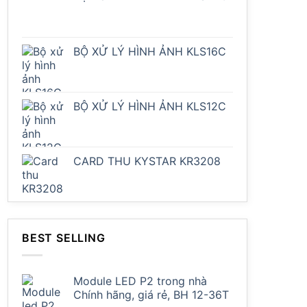
BỘ XỬ LÝ HÌNH ẢNH KLS16C
BỘ XỬ LÝ HÌNH ẢNH KLS12C
CARD THU KYSTAR KR3208
BEST SELLING
Module LED P2 trong nhà
Chính hãng, giá rẻ, BH 12-36T