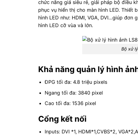
chức năng giá siêu rẻ, giải pháp bộ điều k
phục vụ hiển thị cho màn hình LED. Thiết bị
hình LED như: HDMI, VGA, DVI…giúp đơn giả
hình LED cỡ vùa và lớn.
Bộ xử l
Khả năng quản lý hình ảnh
ĐPG tối đa: 4.8 triệu pixels
Ngang tối đa: 3840 pixel
Cao tối đa: 1536 pixel
Cổng kết nối
Inputs: DVI *1, HDMI*1,CVBS*2, VGA*2,