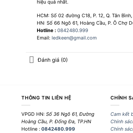
hiệu quả nhất.
HCM: Số 02 đường C18, P. 12, Q. Tân Bình
HN: Số 66 Ngõ 61, Hoàng Cầu, P. Ô Chợ D
Hotline :
0842480.999
Email:
ledkeen@gmail.com
Đánh giá (0)
THÔNG TIN LIÊN HỆ
CHÍNH S
VPGD HN:
Số 36 Ngõ 61, Đường
Cam kết 
Hoàng Cầu,
P. Đống Đa, TP.HN
Chính sác
Hotline :
0842480.999
Chính sác