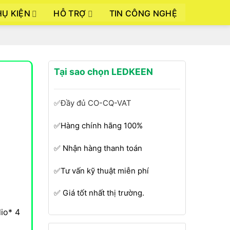
HỤ KIỆN
HỖ TRỢ
TIN CÔNG NGHỆ
Tại sao chọn LEDKEEN
✅Đầy đủ CO-CQ-VAT
✅Hàng chính hãng 100%
✅ Nhận hàng thanh toán
✅Tư vấn kỹ thuật miễn phí
✅ Giá tốt nhất thị trường.
io* 4