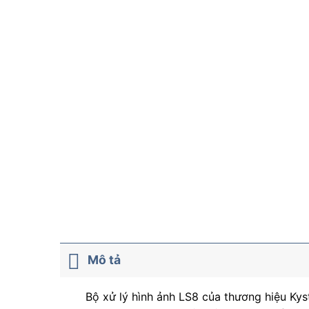
Mô tả
Bộ xử lý hình ảnh LS8 của thương hiệu Kys