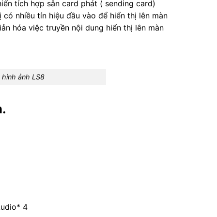
hiển tích hợp sẵn card phát ( sending card)
 có nhiều tín hiệu đầu vào để hiển thị lên màn
n hóa việc truyền nội dung hiển thị lên màn
ý hình ảnh LS8
.
Audio* 4