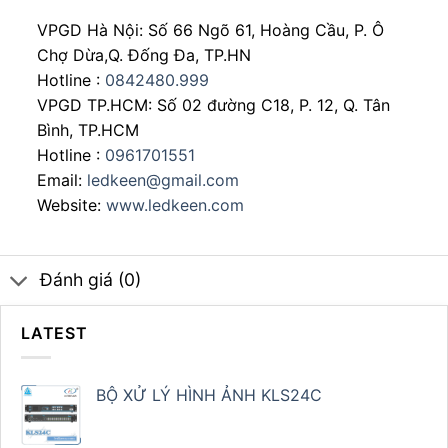
VPGD Hà Nội: Số 66 Ngõ 61, Hoàng Cầu, P. Ô
Chợ Dừa,Q. Đống Đa, TP.HN
Hotline :
0842480.999
VPGD TP.HCM: Số 02 đường C18, P. 12, Q. Tân
Bình, TP.HCM
Hotline :
0961701551
Email:
ledkeen@gmail.com
Website:
www.ledkeen.com
Đánh giá (0)
LATEST
BỘ XỬ LÝ HÌNH ẢNH KLS24C