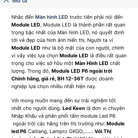
Mô tả
Nhắc đến
Màn hình LED
trước tiên phải nói đến
Module LED
, Module LED là thành phần rất quan
trọng bậc nhất của Màn hình LED, nó quyết định
tới vẻ đẹp của hình ảnh hiển thị. Người ta ví
Module LED
như là bộ mặt của con người, chính
vì vậy việc lựa chọn
Module LED
là điều rất quan
trọng cho việc sở hữu một
Màn Hình LED
chất
lượng. Trong đó,
Module LED P6 ngoài trời
Chính hãng, giá rẻ, BH 12-36T
được doanh
nghiệp lựa chọn nhiều nhất hiện nay.
Với mong muốn mang đến sự trải nghiệm tốt
nhất cho người dùng.
Led Keen
là đơn vị chuyên
Nhập Khẩu và phân phối tấm module Led P6
ngoài trời các hãng trên thị trường như:
Module
led P6
Cailiang, Lampro GKGD,…….
Với Thị