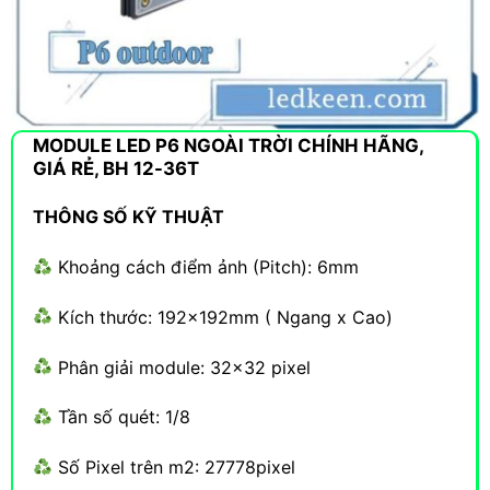
MODULE LED P6 NGOÀI TRỜI CHÍNH HÃNG,
GIÁ RẺ, BH 12-36T
THÔNG SỐ KỸ THUẬT
Khoảng cách điểm ảnh (Pitch): 6mm
Kích thước: 192x192mm ( Ngang x Cao)
Phân giải module: 32×32 pixel
Tần số quét: 1/8
Số Pixel trên m2: 27778pixel