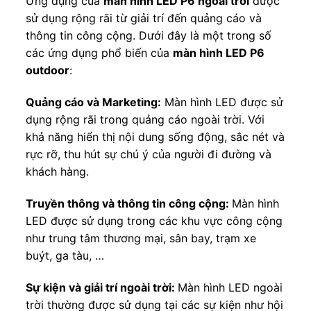
Ứng dụng của
màn hình LED P6 ngoài trời
được
sử dụng rộng rãi từ giải trí đến quảng cáo và
thông tin công cộng. Dưới đây là một trong số
các ứng dụng phổ biến của
màn hình LED P6
outdoor
:
Quảng cáo và Marketing:
Màn hình LED được sử
dụng rộng rãi trong quảng cáo ngoài trời. Với
khả năng hiển thị nội dung sống động, sắc nét và
rực rỡ, thu hút sự chú ý của người đi đường và
khách hàng.
Truyền thông và thông tin công cộng:
Màn hình
LED được sử dụng trong các khu vực công cộng
như trung tâm thương mại, sân bay, trạm xe
buýt, ga tàu, …
Sự kiện và giải trí ngoài trời:
Màn hình LED ngoài
trời thường được sử dụng tại các sự kiện như hội