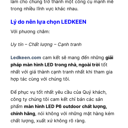
làm cho chúng trở thành một công cụ mạnh mẽ
trong nhiều lĩnh vực khác nhau.
Lý do nên lựa chọn LEDKEEN
Với phương châm:
Uy tín – Chất lượng – Cạnh tranh
Ledkeen.com
cam kết sẽ mang đến những
giải
pháp màn hình LED trong nhà, ngoài trời
tốt
nhất với giá thành cạnh tranh nhất khi tham gia
hợp tác cùng với chúng tôi.
Để phục vụ tốt nhất yêu cầu của Quý khách,
công ty chúng tôi cam kết chỉ bán các sản
phẩm
màn hình LED P6
outdoor
chất lượng,
chính hãng
, nói không với những mặt hàng kém
chất lượng, xuất xứ không rõ ràng.