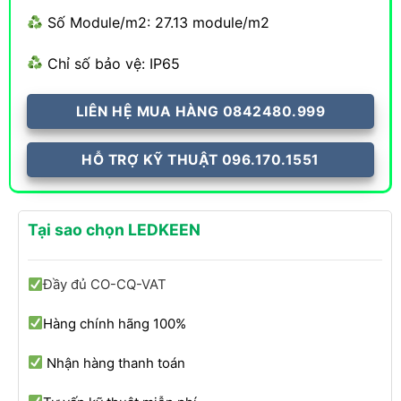
Số Module/m2: 27.13 module/m2
Chỉ số bảo vệ: IP65
LIÊN HỆ MUA HÀNG 0842480.999
HỖ TRỢ KỸ THUẬT 096.170.1551
Tại sao chọn LEDKEEN
Đầy đủ CO-CQ-VAT
Hàng chính hãng 100%
Nhận hàng thanh toán