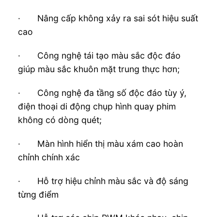
· Nâng cấp không xảy ra sai sót hiệu suất
cao
· Công nghệ tái tạo màu sắc độc đáo
giúp màu sắc khuôn mặt trung thực hơn;
· Công nghệ đa tầng số độc đáo tùy ý,
điện thoại di động chụp hình quay phim
không có dòng quét;
· Màn hình hiển thị màu xám cao hoàn
chỉnh chính xác
· Hỗ trợ hiệu chỉnh màu sắc và độ sáng
từng điểm