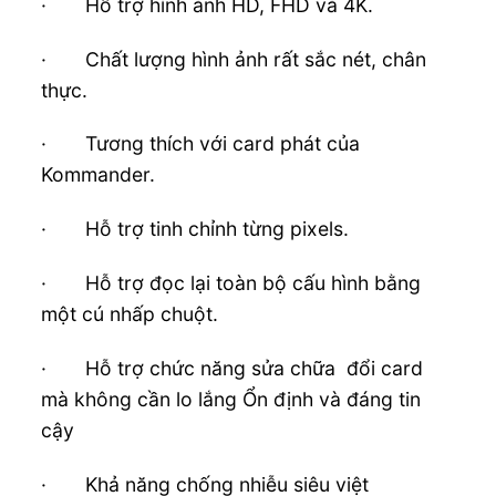
· Hỗ trợ hình ảnh HD, FHD và 4K.
· Chất lượng hình ảnh rất sắc nét, chân
thực.
· Tương thích với card phát của
Kommander.
· Hỗ trợ tinh chỉnh từng pixels.
· Hỗ trợ đọc lại toàn bộ cấu hình bằng
một cú nhấp chuột.
· Hỗ trợ chức năng sửa chữa đổi card
mà không cần lo lắng Ổn định và đáng tin
cậy
· Khả năng chống nhiễu siêu việt