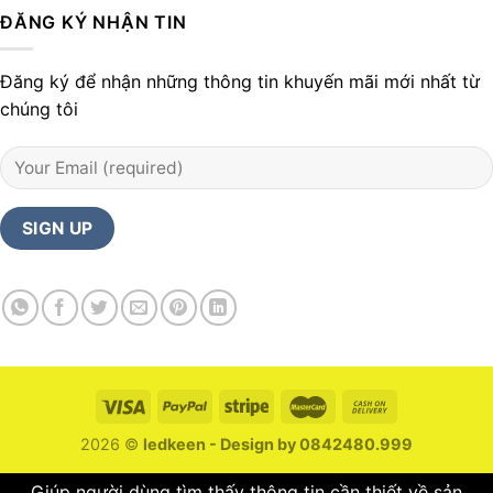
ĐĂNG KÝ NHẬN TIN
Đăng ký để nhận những thông tin khuyến mãi mới nhất từ
chúng tôi
2026 ©
ledkeen - Design by 0842480.999
Giúp người dùng tìm thấy thông tin cần thiết về sản