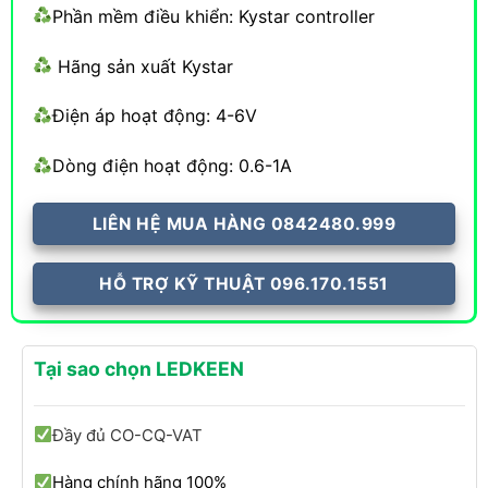
Phần mềm điều khiển: Kystar controller
Hãng sản xuất Kystar
Điện áp hoạt động: 4-6V
Dòng điện hoạt động: 0.6-1A
LIÊN HỆ MUA HÀNG 0842480.999
HỖ TRỢ KỸ THUẬT 096.170.1551
Tại sao chọn LEDKEEN
Đầy đủ CO-CQ-VAT
Hàng chính hãng 100%