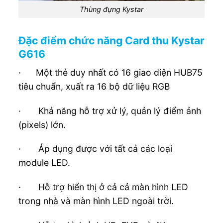
Thùng đựng Kystar
Đặc điểm chức năng Card thu Kystar
G616
· Một thẻ duy nhất có 16 giao diện HUB75
tiêu chuẩn, xuất ra 16 bộ dữ liệu RGB
· Khả năng hỗ trợ xử lý, quản lý điểm ảnh
(pixels) lớn.
· Áp dụng được với tất cả các loại
module LED.
· Hỗ trợ hiển thị ở cả cả màn hình LED
trong nhà và màn hình LED ngoài trời.