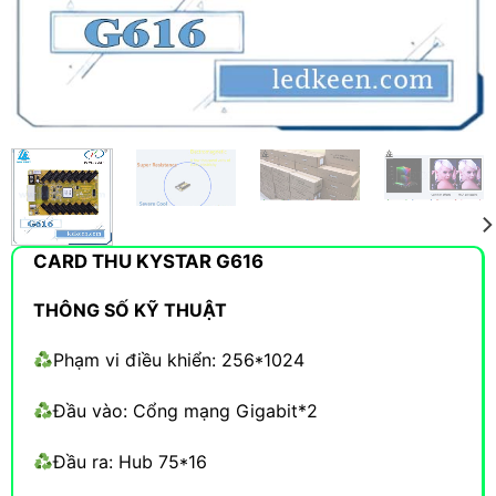
CARD THU KYSTAR G616
THÔNG SỐ KỸ THUẬT
Phạm vi điều khiển: 256*1024
Đầu vào: Cổng mạng Gigabit*2
Đầu ra: Hub 75*16