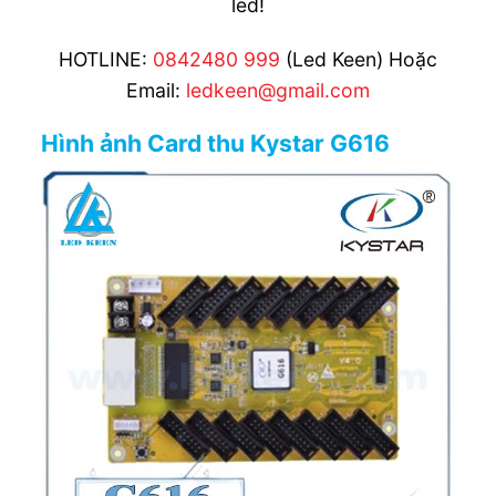
led!
HOTLINE:
0842480 999
(Led Keen) Hoặc
Email:
ledkeen@gmail.com
Hình ảnh Card thu Kystar G616