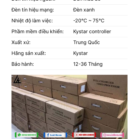
Đèn tín hiệu mạng:
Đèn xanh
Nhiệt độ làm việc:
-20℃ ~ 75℃
Phầm mềm điều khiển:
Kystar controller
Xuất xứ:
Trung Quốc
Hãng sản xuất:
Kystar
Bảo hành:
12-36 Tháng