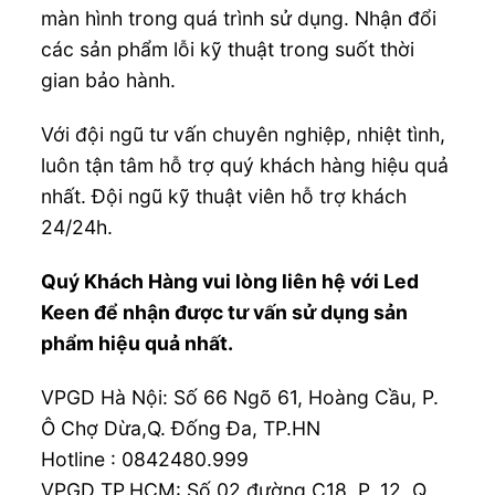
màn hình trong quá trình sử dụng. Nhận đổi
các sản phẩm lỗi kỹ thuật trong suốt thời
gian bảo hành.
Với đội ngũ tư vấn chuyên nghiệp, nhiệt tình,
luôn tận tâm hỗ trợ quý khách hàng hiệu quả
nhất. Đội ngũ kỹ thuật viên hỗ trợ khách
24/24h.
Quý Khách Hàng vui lòng liên hệ với Led
Keen để nhận được tư vấn sử dụng sản
phẩm hiệu quả nhất.
VPGD Hà Nội: Số 66 Ngõ 61, Hoàng Cầu, P.
Ô Chợ Dừa,Q. Đống Đa, TP.HN
Hotline :
0842480.999
VPGD TP.HCM: Số 02 đường C18, P. 12, Q.