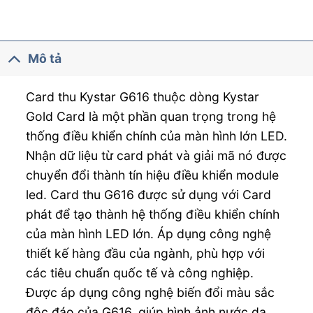
Mô tả
Card thu Kystar G616 thuộc dòng Kystar
Gold Card là một phần quan trọng trong hệ
thống điều khiển chính của màn hình lớn LED.
Nhận dữ liệu từ card phát và giải mã nó được
chuyển đổi thành tín hiệu điều khiển module
led. Card thu G616 được sử dụng với Card
phát để tạo thành hệ thống điều khiển chính
của màn hình LED lớn. Áp dụng công nghệ
thiết kế hàng đầu của ngành, phù hợp với
các tiêu chuẩn quốc tế và công nghiệp.
Được áp dụng công nghệ biến đổi màu sắc
độc đáo của G616, giúp hình ảnh nước da