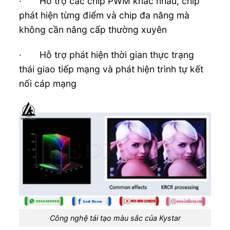
· Hỗ trợ các chip PWM khác nhau, chip
phát hiện từng điểm và chip đa năng mà
không cần nâng cấp thường xuyên
· Hỗ trợ phát hiện thời gian thực trạng
thái giao tiếp mạng và phát hiện trình tự kết
nối cáp mạng
Công nghệ tái tạo màu sắc của Kystar