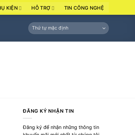
HỤ KIỆN
HỖ TRỢ
TIN CÔNG NGHỆ
ĐĂNG KÝ NHẬN TIN
Đăng ký để nhận những thông tin
khuyến mãi mới nhất từ chúng tôi