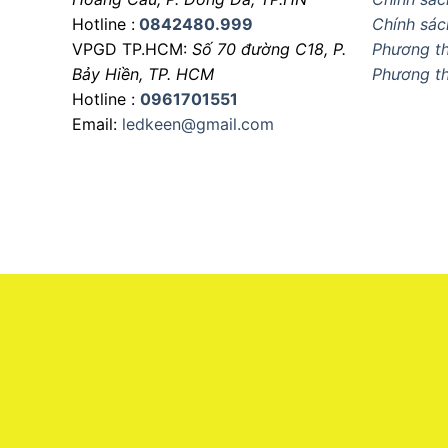
Hotline :
0842480.999
Chính sác
VPGD TP.HCM:
Số 70 đường C18,
P.
Phương th
Bảy Hiền, TP. HCM
Phương t
Hotline :
0961701551
Email:
ledkeen@gmail.com