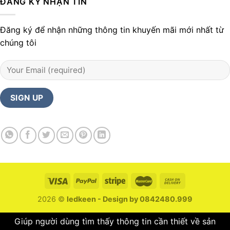
ĐĂNG KÝ NHẬN TIN
Đăng ký để nhận những thông tin khuyến mãi mới nhất từ
chúng tôi
2026 ©
ledkeen - Design by 0842480.999
Giúp người dùng tìm thấy thông tin cần thiết về sản