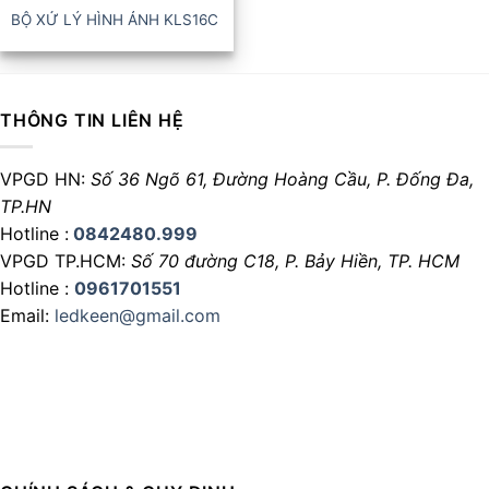
BỘ XỬ LÝ HÌNH ẢNH KLS16C
THÔNG TIN LIÊN HỆ
VPGD HN:
Số 36 Ngõ 61, Đường Hoàng Cầu,
P. Đống Đa,
TP.HN
Hotline :
0842480.999
VPGD TP.HCM:
Số 70 đường C18,
P. Bảy Hiền, TP. HCM
Hotline :
0961701551
Email:
ledkeen@gmail.com