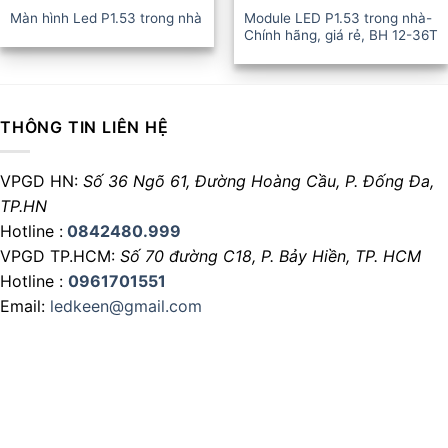
Màn hình Led P1.53 trong nhà
Module LED P1.53 trong nhà-
Chính hãng, giá rẻ, BH 12-36T
THÔNG TIN LIÊN HỆ
VPGD HN:
Số 36 Ngõ 61, Đường Hoàng Cầu,
P. Đống Đa,
TP.HN
Hotline :
0842480.999
VPGD TP.HCM:
Số 70 đường C18,
P. Bảy Hiền, TP. HCM
Hotline :
0961701551
Email:
ledkeen@gmail.com