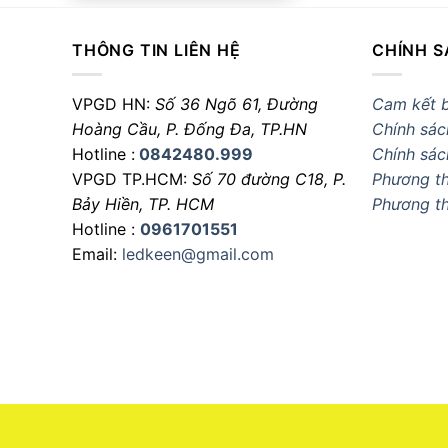
THÔNG TIN LIÊN HỆ
CHÍNH S
VPGD HN:
Số 36 Ngõ 61, Đường
Cam kết 
Hoàng Cầu,
P. Đống Đa, TP.HN
Chính sác
Hotline :
0842480.999
Chính sác
VPGD TP.HCM:
Số 70 đường C18,
P.
Phương th
Bảy Hiền, TP. HCM
Phương t
Hotline :
0961701551
Email:
ledkeen@gmail.com