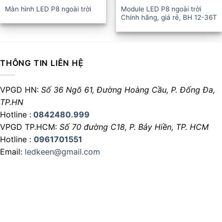
Màn hình LED P8 ngoài trời
Module LED P8 ngoài trời
Chính hãng, giá rẻ, BH 12-36T
THÔNG TIN LIÊN HỆ
VPGD HN:
Số 36 Ngõ 61, Đường Hoàng Cầu,
P. Đống Đa,
TP.HN
Hotline :
0842480.999
VPGD TP.HCM:
Số 70 đường C18,
P. Bảy Hiền, TP. HCM
Hotline :
0961701551
Email:
ledkeen@gmail.com