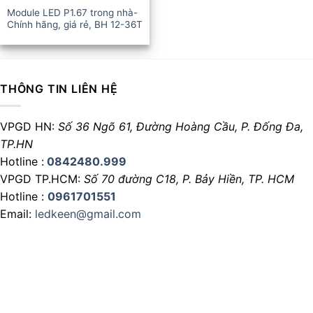
Module LED P1.67 trong nhà-
Chính hãng, giá rẻ, BH 12-36T
THÔNG TIN LIÊN HỆ
VPGD HN:
Số 36 Ngõ 61, Đường Hoàng Cầu,
P. Đống Đa,
TP.HN
Hotline :
0842480.999
VPGD TP.HCM:
Số 70 đường C18,
P. Bảy Hiền, TP. HCM
Hotline :
0961701551
Email:
ledkeen@gmail.com