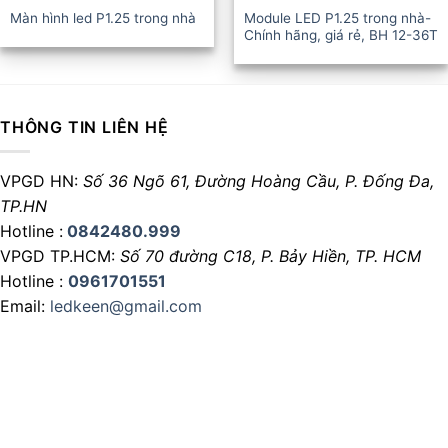
Màn hình led P1.25 trong nhà
Module LED P1.25 trong nhà-
Chính hãng, giá rẻ, BH 12-36T
THÔNG TIN LIÊN HỆ
VPGD HN:
Số 36 Ngõ 61, Đường Hoàng Cầu,
P. Đống Đa,
TP.HN
Hotline :
0842480.999
VPGD TP.HCM:
Số 70 đường C18,
P. Bảy Hiền, TP. HCM
Hotline :
0961701551
Email:
ledkeen@gmail.com