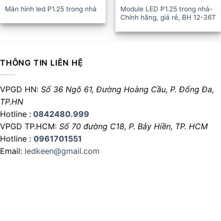
Màn hình led P1.25 trong nhà
Module LED P1.25 trong nhà-
Chính hãng, giá rẻ, BH 12-36T
THÔNG TIN LIÊN HỆ
VPGD HN:
Số 36 Ngõ 61, Đường Hoàng Cầu,
P. Đống Đa,
TP.HN
Hotline :
0842480.999
VPGD TP.HCM:
Số 70 đường C18,
P. Bảy Hiền, TP. HCM
Hotline :
0961701551
Email:
ledkeen@gmail.com