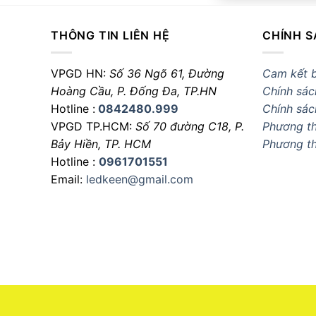
THÔNG TIN LIÊN HỆ
CHÍNH S
VPGD HN:
Số 36 Ngõ 61, Đường
Cam kết 
Hoàng Cầu,
P. Đống Đa, TP.HN
Chính sác
Hotline :
0842480.999
Chính sác
VPGD TP.HCM:
Số 70 đường C18,
P.
Phương th
Bảy Hiền, TP. HCM
Phương t
Hotline :
0961701551
Email:
ledkeen@gmail.com