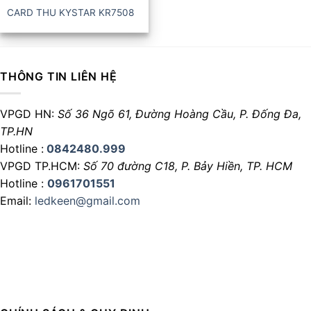
CARD THU KYSTAR KR7508
THÔNG TIN LIÊN HỆ
VPGD HN:
Số 36 Ngõ 61, Đường Hoàng Cầu,
P. Đống Đa,
TP.HN
Hotline :
0842480.999
VPGD TP.HCM:
Số 70 đường C18,
P. Bảy Hiền, TP. HCM
Hotline :
0961701551
Email:
ledkeen@gmail.com