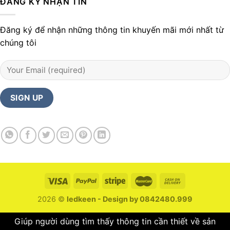
ĐĂNG KÝ NHẬN TIN
Đăng ký để nhận những thông tin khuyến mãi mới nhất từ
chúng tôi
2026 ©
ledkeen - Design by 0842480.999
Giúp người dùng tìm thấy thông tin cần thiết về sản