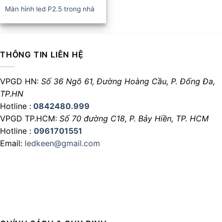
Màn hình led P2.5 trong nhà
THÔNG TIN LIÊN HỆ
VPGD HN:
Số 36 Ngõ 61, Đường Hoàng Cầu,
P. Đống Đa,
TP.HN
Hotline :
0842480.999
VPGD TP.HCM:
Số 70 đường C18,
P. Bảy Hiền, TP. HCM
Hotline :
0961701551
Email:
ledkeen@gmail.com