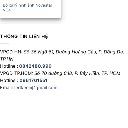
Bộ xử lý hình ảnh Novastar
VC4
THÔNG TIN LIÊN HỆ
VPGD HN:
Số 36 Ngõ 61, Đường Hoàng Cầu,
P. Đống Đa,
TP.HN
Hotline :
0842480.999
VPGD TP.HCM:
Số 70 đường C18,
P. Bảy Hiền, TP. HCM
Hotline :
0961701551
Email:
ledkeen@gmail.com