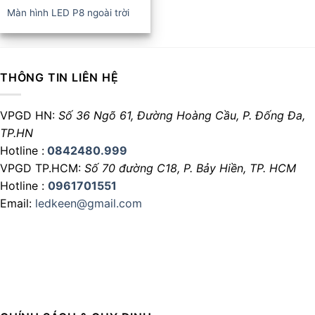
Màn hình LED P8 ngoài trời
THÔNG TIN LIÊN HỆ
VPGD HN:
Số 36 Ngõ 61, Đường Hoàng Cầu,
P. Đống Đa,
TP.HN
Hotline :
0842480.999
VPGD TP.HCM:
Số 70 đường C18,
P. Bảy Hiền, TP. HCM
Hotline :
0961701551
Email:
ledkeen@gmail.com