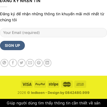
ĐĂNG KÝ NHẬN TIN
Đăng ký để nhận những thông tin khuyến mãi mới nhất từ
chúng tôi
2026 ©
ledkeen - Design by 0842480.999
Giúp người dùng tìm thấy thông tin cần thiết về sản