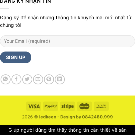
ĐĂNG KÝ NHẬN TIN
Đăng ký để nhận những thông tin khuyến mãi mới nhất từ
chúng tôi
2026 ©
ledkeen - Design by 0842480.999
Giúp người dùng tìm thấy thông tin cần thiết về sản