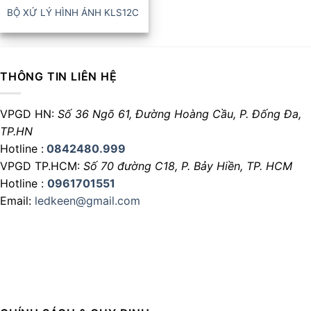
BỘ XỬ LÝ HÌNH ẢNH KLS12C
THÔNG TIN LIÊN HỆ
VPGD HN:
Số 36 Ngõ 61, Đường Hoàng Cầu,
P. Đống Đa,
TP.HN
Hotline :
0842480.999
VPGD TP.HCM:
Số 70 đường C18,
P. Bảy Hiền, TP. HCM
Hotline :
0961701551
Email:
ledkeen@gmail.com