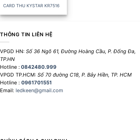
CARD THU KYSTAR KR7516
THÔNG TIN LIÊN HỆ
VPGD HN:
Số 36 Ngõ 61, Đường Hoàng Cầu,
P. Đống Đa,
TP.HN
Hotline :
0842480.999
VPGD TP.HCM:
Số 70 đường C18,
P. Bảy Hiền, TP. HCM
Hotline :
0961701551
Email:
ledkeen@gmail.com