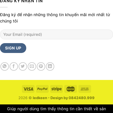
ĐĂNG KÝ NHẬN TIN
Đăng ký để nhận những thông tin khuyến mãi mới nhất từ
chúng tôi
2026 ©
ledkeen - Design by 0842480.999
Giúp người dùng tìm thấy thông tin cần thiết về sản