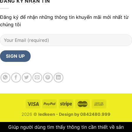
ĐĂNG KÝ NHẬN TIN
Đăng ký để nhận những thông tin khuyến mãi mới nhất từ
chúng tôi
2026 ©
ledkeen - Design by 0842480.999
Giúp người dùng tìm thấy thông tin cần thiết về sản