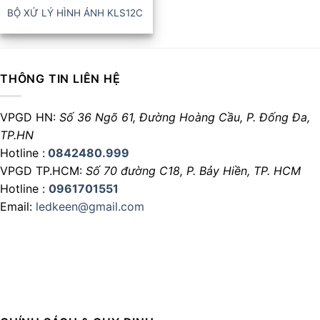
BỘ XỬ LÝ HÌNH ẢNH KLS12C
THÔNG TIN LIÊN HỆ
VPGD HN:
Số 36 Ngõ 61, Đường Hoàng Cầu,
P. Đống Đa,
TP.HN
Hotline :
0842480.999
VPGD TP.HCM:
Số 70 đường C18,
P. Bảy Hiền, TP. HCM
Hotline :
0961701551
Email:
ledkeen@gmail.com