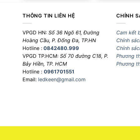
THÔNG TIN LIÊN HỆ
CHÍNH S
VPGD HN:
Số 36 Ngõ 61, Đường
Cam kết 
Hoàng Cầu,
P. Đống Đa, TP.HN
Chính sác
Hotline :
0842480.999
Chính sác
VPGD TP.HCM:
Số 70 đường C18,
P.
Phương th
Bảy Hiền, TP. HCM
Phương t
Hotline :
0961701551
Email:
ledkeen@gmail.com