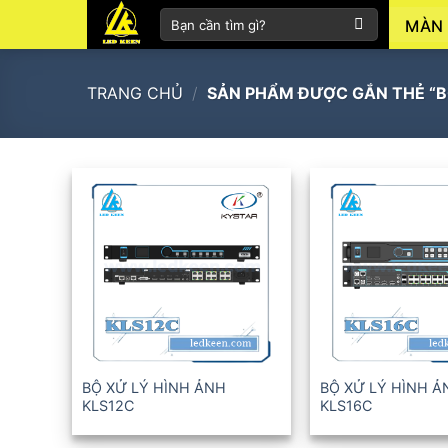
Skip
Tìm
MÀN 
to
kiếm:
content
TRANG CHỦ
/
SẢN PHẨM ĐƯỢC GẮN THẺ “BỘ
+
+
BỘ XỬ LÝ HÌNH ẢNH
BỘ XỬ LÝ HÌNH Ả
KLS12C
KLS16C