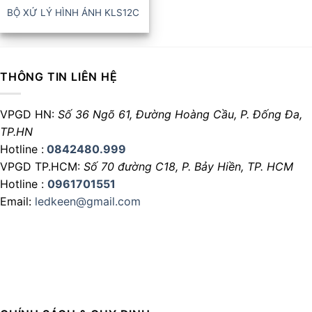
BỘ XỬ LÝ HÌNH ẢNH KLS12C
THÔNG TIN LIÊN HỆ
VPGD HN:
Số 36 Ngõ 61, Đường Hoàng Cầu,
P. Đống Đa,
TP.HN
Hotline :
0842480.999
VPGD TP.HCM:
Số 70 đường C18,
P. Bảy Hiền, TP. HCM
Hotline :
0961701551
Email:
ledkeen@gmail.com