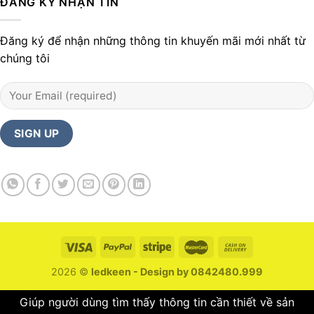
ĐĂNG KÝ NHẬN TIN
Đăng ký để nhận những thông tin khuyến mãi mới nhất từ
chúng tôi
2026 ©
ledkeen - Design by 0842480.999
Giúp người dùng tìm thấy thông tin cần thiết về sản