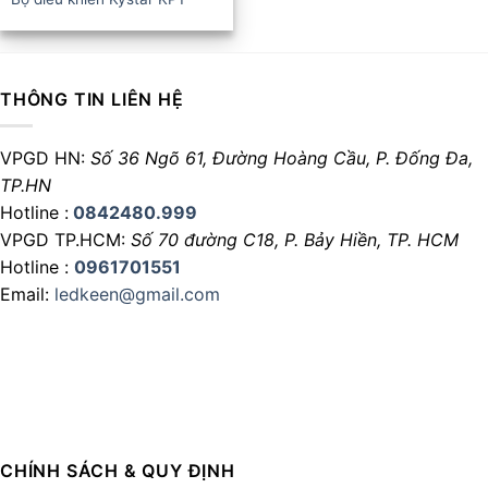
THÔNG TIN LIÊN HỆ
VPGD HN:
Số 36 Ngõ 61, Đường Hoàng Cầu,
P. Đống Đa,
TP.HN
Hotline :
0842480.999
VPGD TP.HCM:
Số 70 đường C18,
P. Bảy Hiền, TP. HCM
Hotline :
0961701551
Email:
ledkeen@gmail.com
CHÍNH SÁCH & QUY ĐỊNH