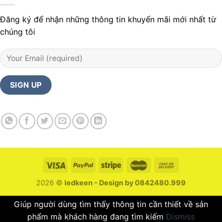
Đăng ký để nhận những thông tin khuyến mãi mới nhất từ
chúng tôi
2026 ©
ledkeen - Design by 0842480.999
Giúp người dùng tìm thấy thông tin cần thiết về sản
phẩm mà khách hàng đang tìm kiếm
Dismiss