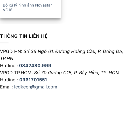
Bộ xử lý hình ảnh Novastar
VC16
THÔNG TIN LIÊN HỆ
VPGD HN:
Số 36 Ngõ 61, Đường Hoàng Cầu,
P. Đống Đa,
TP.HN
Hotline :
0842480.999
VPGD TP.HCM:
Số 70 đường C18,
P. Bảy Hiền, TP. HCM
Hotline :
0961701551
Email:
ledkeen@gmail.com