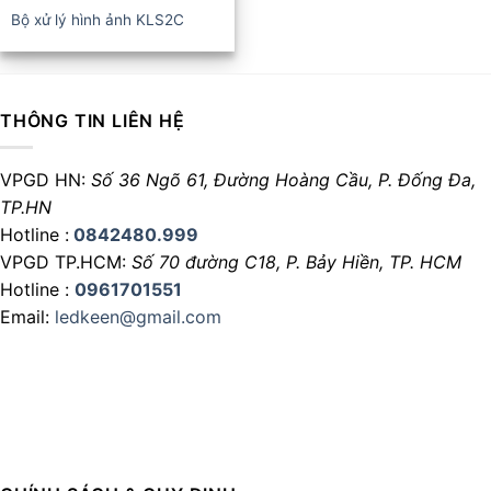
Bộ xử lý hình ảnh KLS2C
THÔNG TIN LIÊN HỆ
VPGD HN:
Số 36 Ngõ 61, Đường Hoàng Cầu,
P. Đống Đa,
TP.HN
Hotline :
0842480.999
VPGD TP.HCM:
Số 70 đường C18,
P. Bảy Hiền, TP. HCM
Hotline :
0961701551
Email:
ledkeen@gmail.com