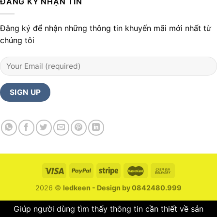
ĐĂNG KÝ NHẬN TIN
Đăng ký để nhận những thông tin khuyến mãi mới nhất từ
chúng tôi
2026 ©
ledkeen - Design by 0842480.999
Giúp người dùng tìm thấy thông tin cần thiết về sản