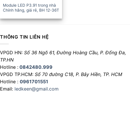
Module LED P3.91 trong nhà
Chính hãng, giá rẻ, BH 12-36T
THÔNG TIN LIÊN HỆ
VPGD HN:
Số 36 Ngõ 61, Đường Hoàng Cầu,
P. Đống Đa,
TP.HN
Hotline :
0842480.999
VPGD TP.HCM:
Số 70 đường C18,
P. Bảy Hiền, TP. HCM
Hotline :
0961701551
Email:
ledkeen@gmail.com