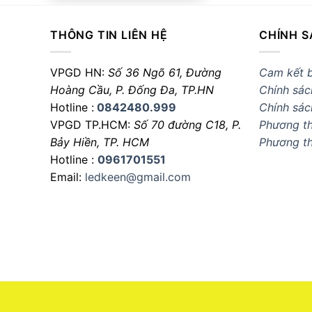
THÔNG TIN LIÊN HỆ
CHÍNH S
VPGD HN:
Số 36 Ngõ 61, Đường
Cam kết 
Hoàng Cầu,
P. Đống Đa, TP.HN
Chính sác
Hotline :
0842480.999
Chính sác
VPGD TP.HCM:
Số 70 đường C18,
P.
Phương th
Bảy Hiền, TP. HCM
Phương t
Hotline :
0961701551
Email:
ledkeen@gmail.com