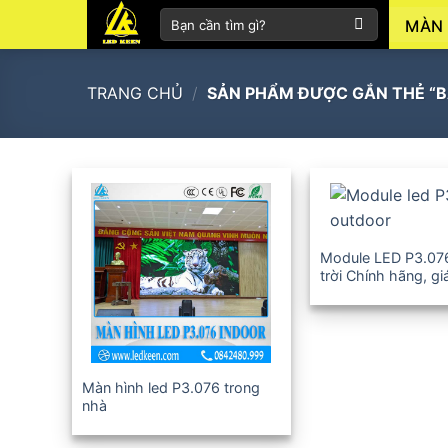
Skip
Tìm
MÀN 
to
kiếm:
content
TRANG CHỦ
/
SẢN PHẨM ĐƯỢC GẮN THẺ “BÁ
+
Module LED P3.07
trời Chính hãng, gi
12-36T
+
Màn hình led P3.076 trong
nhà