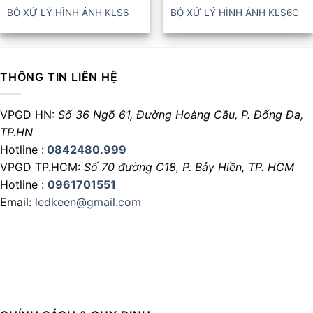
BỘ XỬ LÝ HÌNH ẢNH KLS6
BỘ XỬ LÝ HÌNH ẢNH KLS6C
THÔNG TIN LIÊN HỆ
VPGD HN:
Số 36 Ngõ 61, Đường Hoàng Cầu,
P. Đống Đa,
TP.HN
Hotline :
0842480.999
VPGD TP.HCM:
Số 70 đường C18,
P. Bảy Hiền, TP. HCM
Hotline :
0961701551
Email:
ledkeen@gmail.com