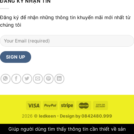
ĐĂNG KÝ NHẬN TIN
Đăng ký để nhận những thông tin khuyến mãi mới nhất từ
chúng tôi
2026 ©
ledkeen - Design by 0842480.999
Giúp người dùng tìm thấy thông tin cần thiết về sản