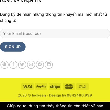
ĐĂNG KÝ NHẬN TIN
Đăng ký để nhận những thông tin khuyến mãi mới nhất từ
chúng tôi
2026 ©
ledkeen - Design by 0842480.999
Giúp người dùng tìm thấy thông tin cần thiết về sản