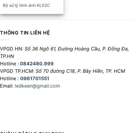
Bộ xử lý hình ảnh KLS2C
THÔNG TIN LIÊN HỆ
VPGD HN:
Số 36 Ngõ 61, Đường Hoàng Cầu,
P. Đống Đa,
TP.HN
Hotline :
0842480.999
VPGD TP.HCM:
Số 70 đường C18,
P. Bảy Hiền, TP. HCM
Hotline :
0961701551
Email:
ledkeen@gmail.com