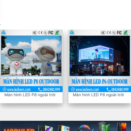
.
Màn hìn
ED P8 ngoài trời
Màn hình LED P6 ngoài trời