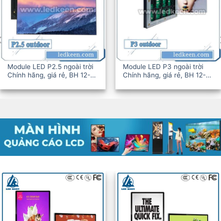
dule LED P2.5 ngoài trời
Module LED P3 ngoài trời
ính hãng, giá rẻ, BH 12-
Chính hãng, giá rẻ, BH 12-
6T
36T