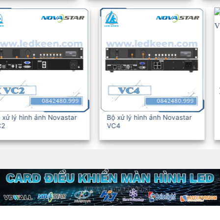
Bộ xử lý hình ảnh Novastar
Bộ xử lý hình ảnh Novastar
VC6
VC10