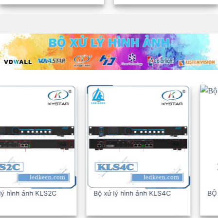
BỘ XỬ LÝ HÌNH ẢNH KLS6C
BỘ XỬ LÝ HÌNH ẢNH KLS8C