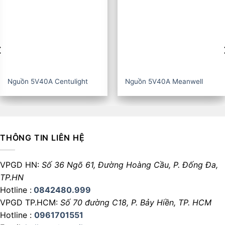
Nguồn 5V40A CZCL
Nguồn 5V60A Centulight
THÔNG TIN LIÊN HỆ
VPGD HN:
Số 36 Ngõ 61, Đường Hoàng Cầu,
P. Đống Đa,
TP.HN
Hotline :
0842480.999
VPGD TP.HCM:
Số 70 đường C18,
P. Bảy Hiền, TP. HCM
Hotline :
0961701551