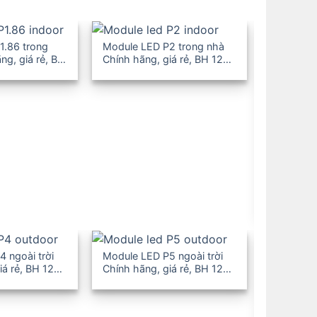
1.86 trong
Module LED P2 trong nhà
ng, giá rẻ, BH
Chính hãng, giá rẻ, BH 12-
36T
Module L
Chính hãn
36T
 ngoài trời
Module LED P5 ngoài trời
iá rẻ, BH 12-
Chính hãng, giá rẻ, BH 12-
36T