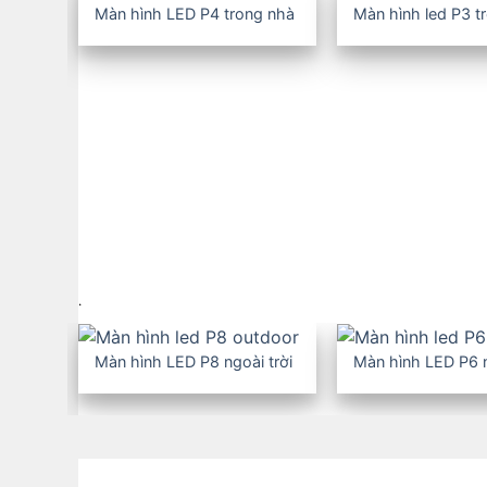
Màn hình LED P4 trong nhà
Màn hình led P3 t
Màn hình LCD ghép
Màn hình quảng cáo LCD
Màn hình LED cho thuê
Trang trí LED tòa nhà, đô
thị
.
Màn hình LED P8 ngoài trời
Màn hình LED P6 n