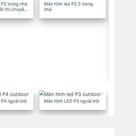
 P2 trong nhà
Màn hình led P2.5 trong
iển thị chuyên
nhà
Màn hình 
nhà
P4 ngoài trời
Màn hình LED P3 ngoài trời