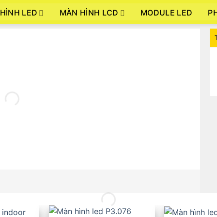
HÌNH LED
MÀN HÌNH LCD
P
MODULE LED