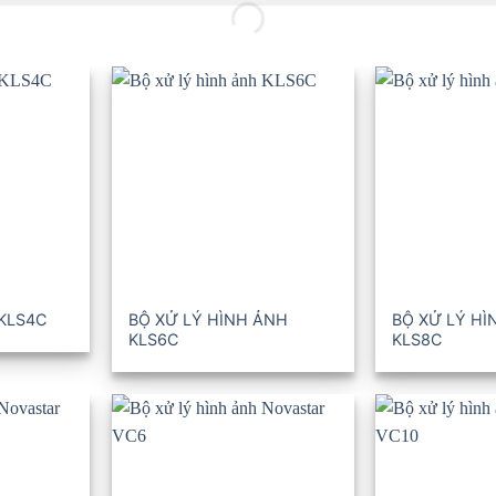
 KLS4C
BỘ XỬ LÝ HÌNH ẢNH
BỘ XỬ LÝ HÌ
KLS6C
KLS8C