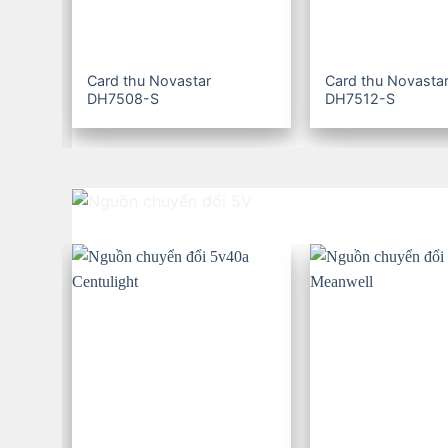
Card thu Novastar
Card thu Novasta
DH7508-S
DH7512-S