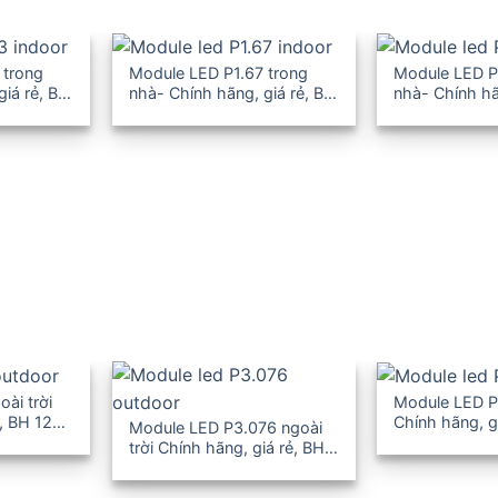
 trong
Module LED P1.67 trong
Module LED P
giá rẻ, BH
nhà- Chính hãng, giá rẻ, BH
nhà- Chính hã
12-36T
12-36T
ài trời
Module LED P4
, BH 12-
Chính hãng, g
Module LED P3.076 ngoài
36T
trời Chính hãng, giá rẻ, BH
12-36T