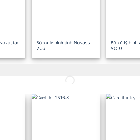
 Novastar
Bộ xử lý hình ảnh Novastar
Bộ xử lý hình
VC6
VC10