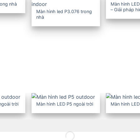
rong nhà
Màn hình LED
– Giải pháp h
Màn hình led P3.076 trong
nghiệp
nhà
goài trời
Màn hình LED P5 ngoài trời
Màn hình LED 