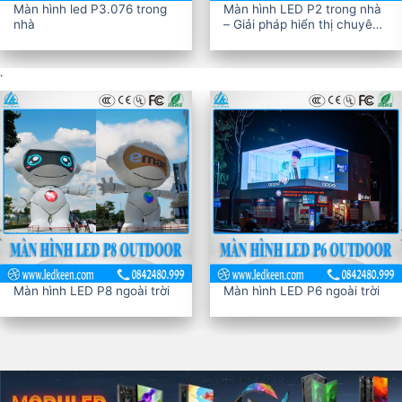
Màn hình led P2.5 trong nhà
.
Màn hình LED P5 ngoài
ời
Màn hình LED P6 ngoài trời