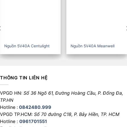
Nguồn 5V40A CZCL
Nguồn 5V60A Centulight
THÔNG TIN LIÊN HỆ
VPGD HN:
Số 36 Ngõ 61, Đường Hoàng Cầu,
P. Đống Đa,
TP.HN
Hotline :
0842480.999
VPGD TP.HCM:
Số 70 đường C18,
P. Bảy Hiền, TP. HCM
Hotline :
0961701551