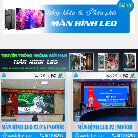
Màn hình Led P1.53 trong
nhà