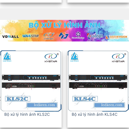
BỘ XỬ LÝ HÌNH ẢNH KLS6C
BỘ XỬ LÝ HÌNH ẢNH KLS8C