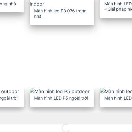
rong nhà
Màn hình LED
– Giải pháp h
Màn hình led P3.076 trong
nghiệp
nhà
goài trời
Màn hình LED P5 ngoài trời
Màn hình LED 