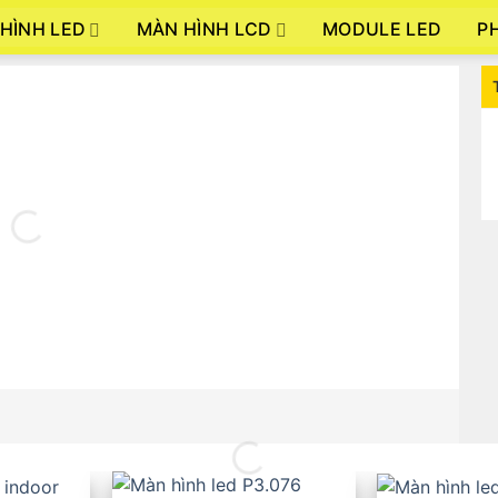
HÌNH LED
MÀN HÌNH LCD
P
MODULE LED