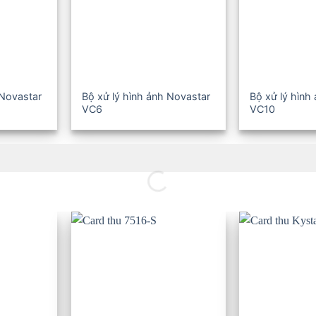
 Novastar
Bộ xử lý hình ảnh Novastar
Bộ xử lý hình
VC6
VC10