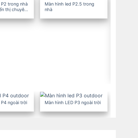
 P2 trong nhà
Màn hình led P2.5 trong
iển thị chuyên
nhà
Màn hình 
nhà
P4 ngoài trời
Màn hình LED P3 ngoài trời