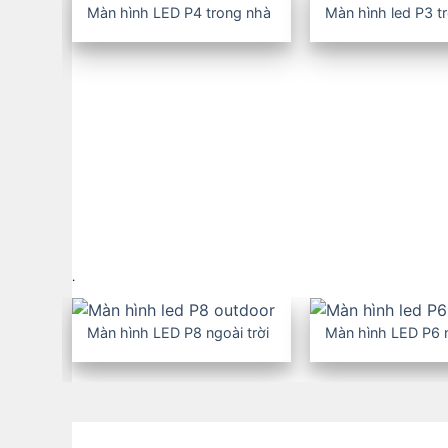
Màn hình LED P4 trong nhà
Màn hình led P3 t
Màn hình LCD ghép
Màn hình quảng cáo LCD
Màn hình LED cho thuê
Trang trí LED tòa nhà, đô
thị
.
Màn hình LED P8 ngoài trời
Màn hình LED P6 n