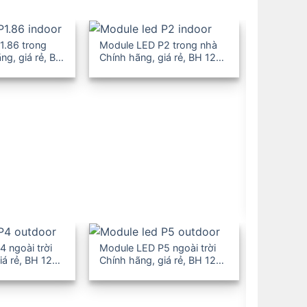
1.86 trong
Module LED P2 trong nhà
ng, giá rẻ, BH
Chính hãng, giá rẻ, BH 12-
36T
Module L
Chính hãn
36T
 ngoài trời
Module LED P5 ngoài trời
iá rẻ, BH 12-
Chính hãng, giá rẻ, BH 12-
36T