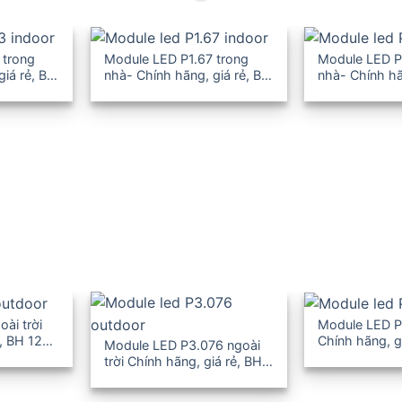
 trong
Module LED P1.67 trong
Module LED P
giá rẻ, BH
nhà- Chính hãng, giá rẻ, BH
nhà- Chính hã
12-36T
12-36T
ài trời
Module LED P4
, BH 12-
Chính hãng, g
Module LED P3.076 ngoài
36T
trời Chính hãng, giá rẻ, BH
12-36T