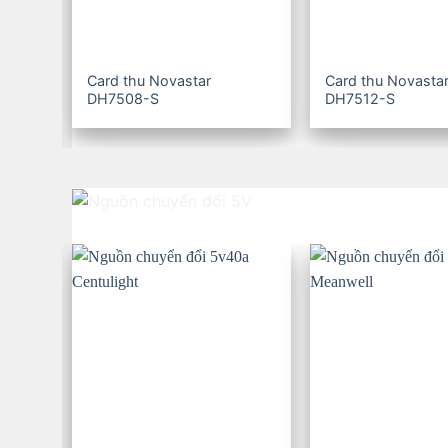
Card thu Novastar
Card thu Novasta
DH7508-S
DH7512-S