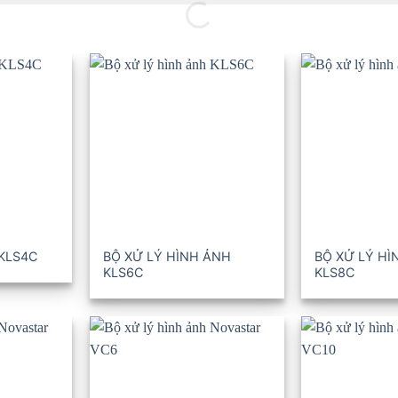
 KLS4C
BỘ XỬ LÝ HÌNH ẢNH
BỘ XỬ LÝ HÌ
KLS6C
KLS8C