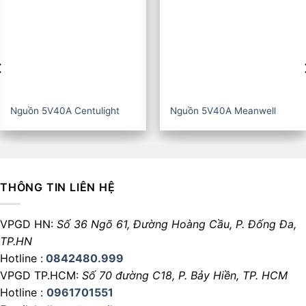
Nguồn 5V40A CZCL
Nguồn 5V60A Centulight
THÔNG TIN LIÊN HỆ
VPGD HN:
Số 36 Ngõ 61, Đường Hoàng Cầu,
P. Đống Đa,
TP.HN
Hotline :
0842480.999
VPGD TP.HCM:
Số 70 đường C18,
P. Bảy Hiền, TP. HCM
Hotline :
0961701551