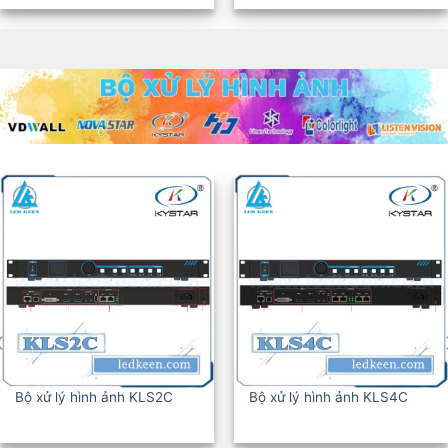
BỘ XỬ LÝ HÌNH ẢNH KLS6C
BỘ XỬ LÝ HÌNH ẢNH KLS8C