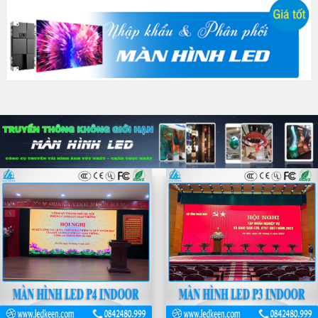
Màn hình LED cho thuê
Trang trí LED tòa nhà, đô thị