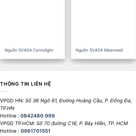
Nguồn 5V40A Centulight
Nguồn 5V40A Meanwell
THÔNG TIN LIÊN HỆ
VPGD HN:
Số 36 Ngõ 61, Đường Hoàng Cầu,
P. Đống Đa,
TP.HN
Hotline :
0842480.999
VPGD TP.HCM:
Số 70 đường C18,
P. Bảy Hiền, TP. HCM
Hotline :
0961701551