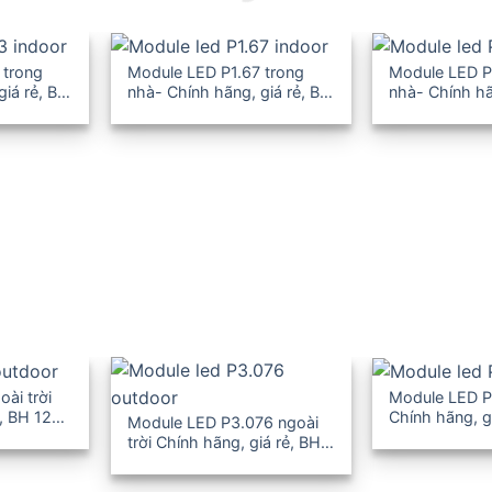
 trong
Module LED P1.67 trong
Module LED P
giá rẻ, BH
nhà- Chính hãng, giá rẻ, BH
nhà- Chính hã
12-36T
12-36T
ài trời
Module LED P4
, BH 12-
Chính hãng, g
Module LED P3.076 ngoài
36T
trời Chính hãng, giá rẻ, BH
12-36T