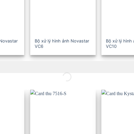
 Novastar
Bộ xử lý hình ảnh Novastar
Bộ xử lý hình
VC6
VC10