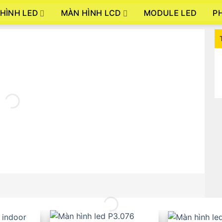
HÌNH LED
MÀN HÌNH LCD
P
MODULE LED