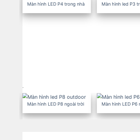
Màn hình LED P4 trong nhà
Màn hình led P3 t
Màn hình LCD ghép
Màn hình quảng cáo LCD
Màn hình LED cho thuê
Trang trí LED tòa nhà, đô
thị
.
Màn hình LED P8 ngoài trời
Màn hình LED P6 n