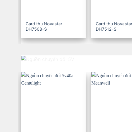
Card thu Novastar
Card thu Novasta
DH7508-S
DH7512-S