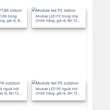
1.86 trong
Module LED P2 trong nhà
ng, giá rẻ, BH
Chính hãng, giá rẻ, BH 12-
36T
Module L
Chính hãn
36T
 ngoài trời
Module LED P5 ngoài trời
iá rẻ, BH 12-
Chính hãng, giá rẻ, BH 12-
36T