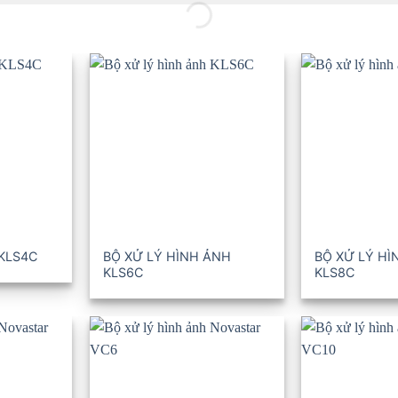
 KLS4C
BỘ XỬ LÝ HÌNH ẢNH
BỘ XỬ LÝ HÌ
KLS6C
KLS8C