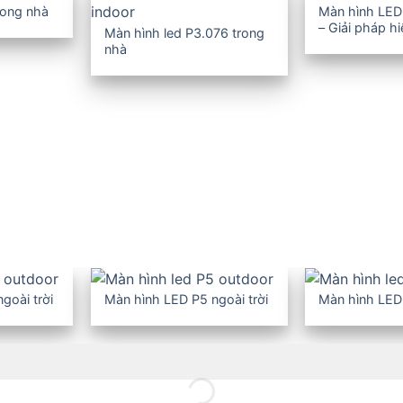
rong nhà
Màn hình LED
– Giải pháp h
Màn hình led P3.076 trong
nghiệp
nhà
goài trời
Màn hình LED P5 ngoài trời
Màn hình LED 