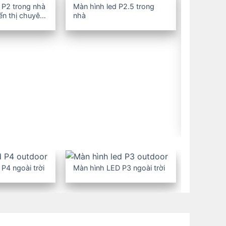
 P2 trong nhà
Màn hình led P2.5 trong
iển thị chuyên
nhà
Màn hình 
nhà
P4 ngoài trời
Màn hình LED P3 ngoài trời