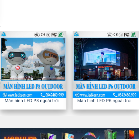
.
n hình LED P8 ngoài trời
Màn hình LED P6 ngoài trời