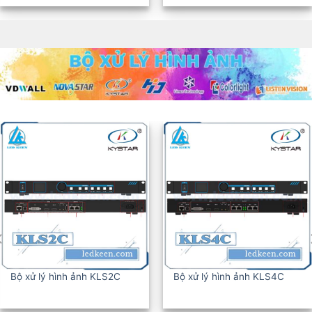
BỘ XỬ LÝ HÌNH ẢNH KLS6C
BỘ XỬ LÝ HÌNH ẢNH KLS8C