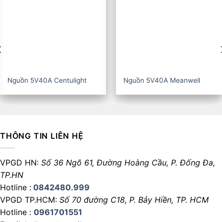
Nguồn 5V40A CZCL
Nguồn 5V60A Centulight
THÔNG TIN LIÊN HỆ
VPGD HN:
Số 36 Ngõ 61, Đường Hoàng Cầu,
P. Đống Đa,
TP.HN
Hotline :
0842480.999
VPGD TP.HCM:
Số 70 đường C18,
P. Bảy Hiền, TP. HCM
Hotline :
0961701551