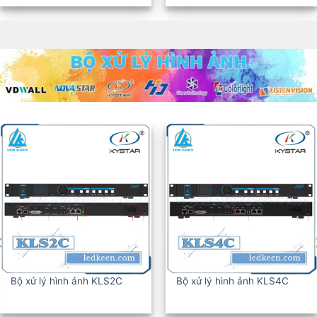
BỘ XỬ LÝ HÌNH ẢNH KLS6C
BỘ XỬ LÝ HÌNH ẢNH KLS8C