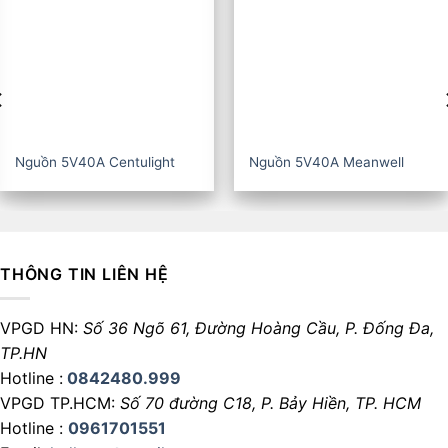
Nguồn 5V40A CZCL
Nguồn 5V60A Centulight
THÔNG TIN LIÊN HỆ
VPGD HN:
Số 36 Ngõ 61, Đường Hoàng Cầu,
P. Đống Đa,
TP.HN
Hotline :
0842480.999
VPGD TP.HCM:
Số 70 đường C18,
P. Bảy Hiền, TP. HCM
Hotline :
0961701551