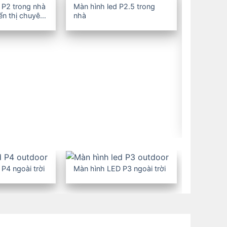
 P2 trong nhà
Màn hình led P2.5 trong
iển thị chuyên
nhà
Màn hình 
nhà
P4 ngoài trời
Màn hình LED P3 ngoài trời