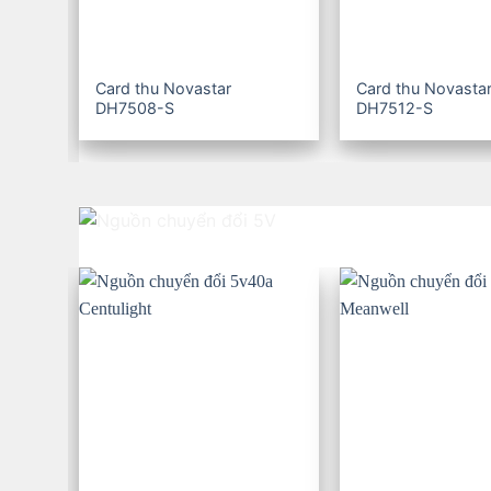
Card thu Novastar
Card thu Novasta
DH7508-S
DH7512-S