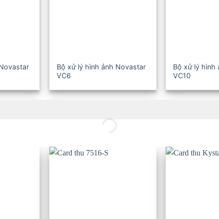
 Novastar
Bộ xử lý hình ảnh Novastar
Bộ xử lý hình
VC6
VC10