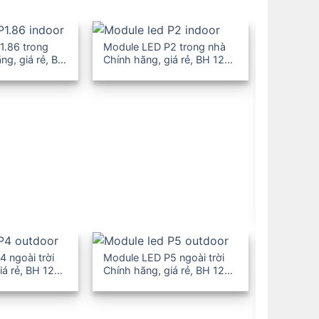
1.86 trong
Module LED P2 trong nhà
ng, giá rẻ, BH
Chính hãng, giá rẻ, BH 12-
36T
Module L
Chính hãn
36T
 ngoài trời
Module LED P5 ngoài trời
iá rẻ, BH 12-
Chính hãng, giá rẻ, BH 12-
36T