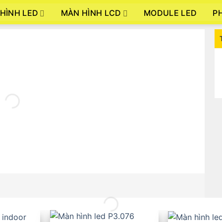
HÌNH LED
MÀN HÌNH LCD
P
MODULE LED