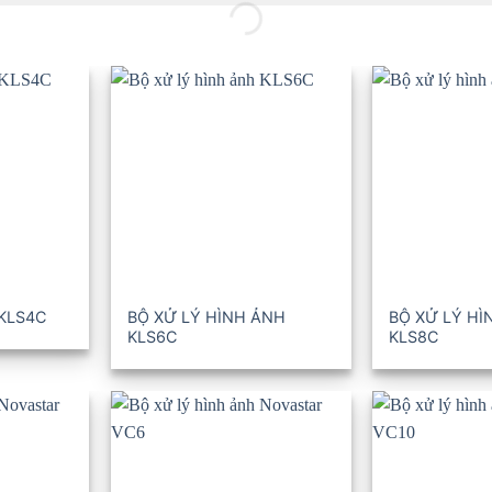
 KLS4C
BỘ XỬ LÝ HÌNH ẢNH
BỘ XỬ LÝ HÌ
KLS6C
KLS8C