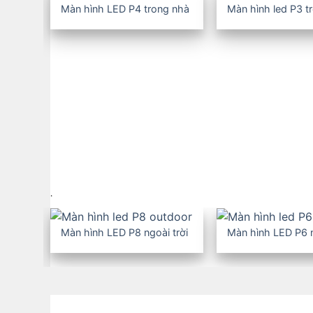
Màn hình LED P4 trong nhà
Màn hình led P3 t
Màn hình LCD ghép
Màn hình quảng cáo LCD
Màn hình LED cho thuê
Trang trí LED tòa nhà, đô
thị
.
Màn hình LED P8 ngoài trời
Màn hình LED P6 n