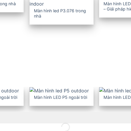
rong nhà
Màn hình LED
– Giải pháp h
Màn hình led P3.076 trong
nghiệp
nhà
goài trời
Màn hình LED P5 ngoài trời
Màn hình LED 