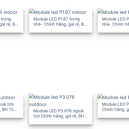
 trong
Module LED P1.67 trong
Module LED P
giá rẻ, BH
nhà- Chính hãng, giá rẻ, BH
nhà- Chính hã
12-36T
12-36T
ài trời
Module LED P4
, BH 12-
Chính hãng, g
Module LED P3.076 ngoài
36T
trời Chính hãng, giá rẻ, BH
12-36T