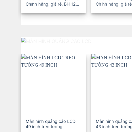
Chính hãng, giá rẻ, BH 12-
Chính hãng, giá rẻ
36T
36T
Màn hình quảng cáo LCD
Màn hình quảng 
49 inch treo tường
43 inch treo tườn