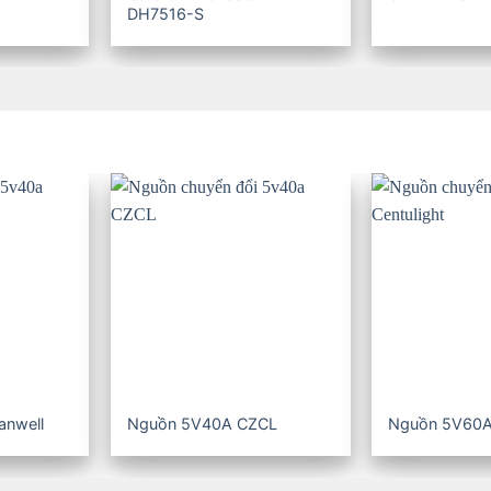
DH7516-S
nwell
Nguồn 5V40A CZCL
Nguồn 5V60A 