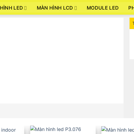
HÌNH LED
MÀN HÌNH LCD
P
MODULE LED