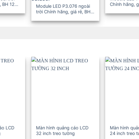
, BH 12-
Chính hãng, g
Module LED P3.076 ngoài
36T
trời Chính hãng, giá rẻ, BH
12-36T
cáo LCD
Màn hình quảng cáo LCD
Màn hình quả
g
32 inch treo tường
24 inch treo 