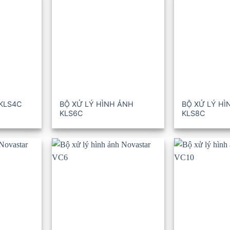
 KLS4C
BỘ XỬ LÝ HÌNH ẢNH
BỘ XỬ LÝ HÌ
KLS6C
KLS8C