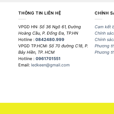
THÔNG TIN LIÊN HỆ
CHÍNH S
VPGD HN:
Số 36 Ngõ 61, Đường
Cam kết 
Hoàng Cầu,
P. Đống Đa, TP.HN
Chính sác
Hotline :
0842480.999
Chính sác
VPGD TP.HCM:
Số 70 đường C18,
P.
Phương th
Bảy Hiền, TP. HCM
Phương t
Hotline :
0961701551
Email:
ledkeen@gmail.com