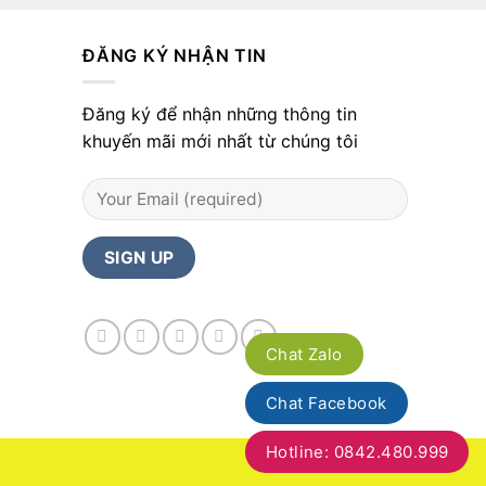
ĐĂNG KÝ NHẬN TIN
Đăng ký để nhận những thông tin
khuyến mãi mới nhất từ chúng tôi
Chat Zalo
Chat Facebook
Hotline: 0842.480.999