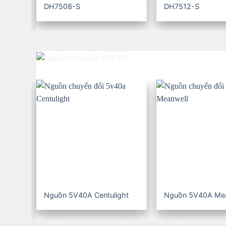
DH7508-S
DH7512-S
Nguồn 5V40A Centulight
Nguồn 5V40A Mea