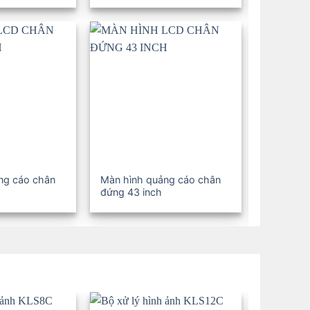
ng cáo chân
Màn hình quảng cáo chân
Màn hình
đứng 43 inch
đứng 32 