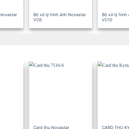
 Novastar
Bộ xử lý hình ảnh Novastar
Bộ xử lý hình
VC6
VC10
r
Card thu Novastar
CARD THU K